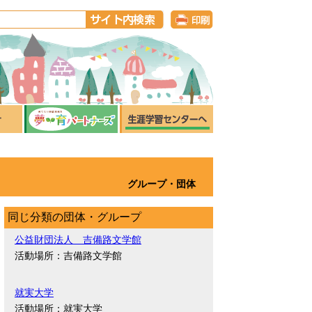
グループ・団体
同じ分類の団体・グループ
公益財団法人 吉備路文学館
活動場所：吉備路文学館
就実大学
活動場所：就実大学