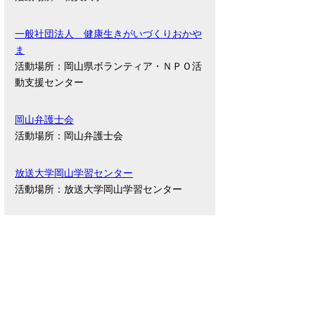
一般社団法人 健康生きがいづくりおかや
ま
活動場所：岡山県ボランティア・ＮＰＯ活
動支援センター
岡山弁護士会
活動場所：岡山弁護士会
放送大学岡山学習センター
活動場所：放送大学岡山学習センター