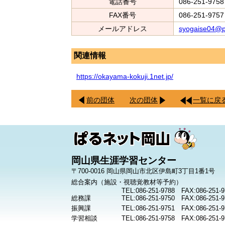
電話番号
086-251-9758
FAX番号
086-251-9757
メールアドレス
syogaise04@p
関連情報
https://okayama-kokuji.1net.jp/
前の団体
次の団体
一覧に戻
岡山県生涯学習センター
〒700-0016 岡山県岡山市北区伊島町3丁目1番1号
総合案内（施設・視聴覚教材等予約）
TEL:086-251-9788 FAX:086-251-9
総務課
TEL:086-251-9750 FAX:086-251-9
振興課
TEL:086-251-9751 FAX:086-251-9
学習相談
TEL:086-251-9758 FAX:086-251-9