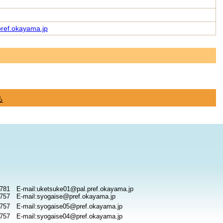
ref.okayama.jp
る
781 E-mail:uketsuke01@pal.pref.okayama.jp
757 E-mail:syogaise@pref.okayama.jp
757 E-mail:syogaise05@pref.okayama.jp
757 E-mail:syogaise04@pref.okayama.jp