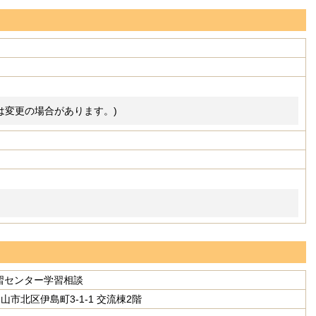
間は変更の場合があります。)
習センター学習相談
 岡山市北区伊島町3-1-1 交流棟2階