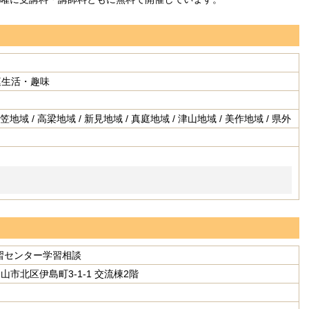
家庭生活・趣味
笠地域 / 高梁地域 / 新見地域 / 真庭地域 / 津山地域 / 美作地域 / 県外
習センター学習相談
 岡山市北区伊島町3-1-1 交流棟2階