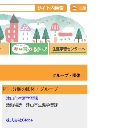
グループ・団体
同じ分類の団体・グループ
津山市生涯学習課
活動場所：津山市生涯学習課
株式会社Globe