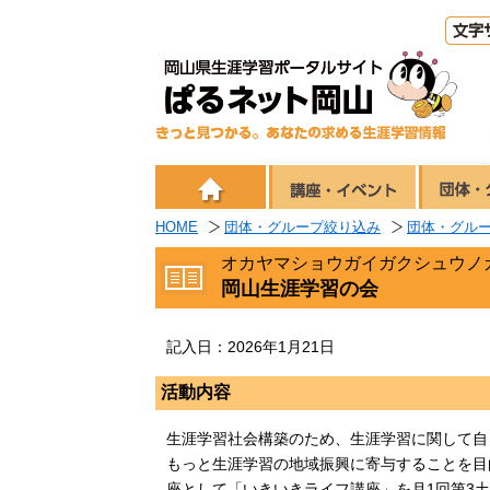
HOME
団体・グループ絞り込み
団体・グル
オカヤマショウガイガクシュウノ
岡山生涯学習の会
記入日：2026年1月21日
活動内容
生涯学習社会構築のため、生涯学習に関して自
もっと生涯学習の地域振興に寄与することを目
座として「いきいきライフ講座」を月1回第3