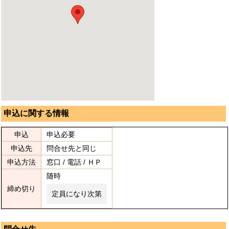
申込に関する情報
申込
申込必要
申込先
問合せ先と同じ
申込方法
窓口 / 電話 / ＨＰ
随時
締め切り
定員になり次第