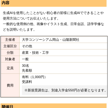
内容
生成AIを使用したことがない初心者の皆様に生成AIでできることや
使用方法についてお伝えいたします。
一般的な使用例の他、画像やイラスト生成、日常会話、語学学修な
どを説明いたします。
主催者
大学コンソーシアム岡山・山陽新聞社
主催区分
その他
分類
産業・技術・工学
対象者
一般
30名
定員
先着順
有料（1,000円）
受講料
費用
※新規受講生は、別途入学金550円が必要となります。
開催日