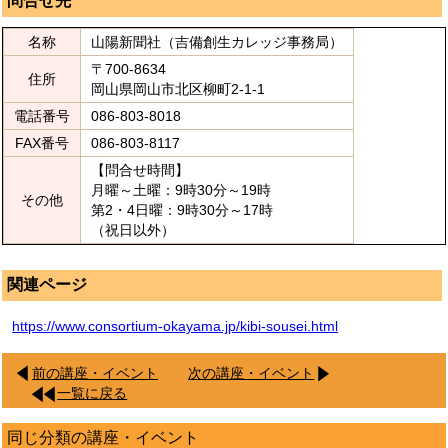
問合せ先
名称
山陽新聞社（吉備創生カレッジ事務局）
〒700-8634
住所
岡山県岡山市北区柳町2-1-1
電話番号
086-803-8018
FAX番号
086-803-8117
【問合せ時間】
月曜～土曜：9時30分～19時
その他
第2・4日曜：9時30分～17時
（祝日以外）
関連ページ
https://www.consortium-okayama.jp/kibi-sousei.html
前の講座・イベント
次の講座・イベント
一覧に戻る
同じ分類の講座・イベント