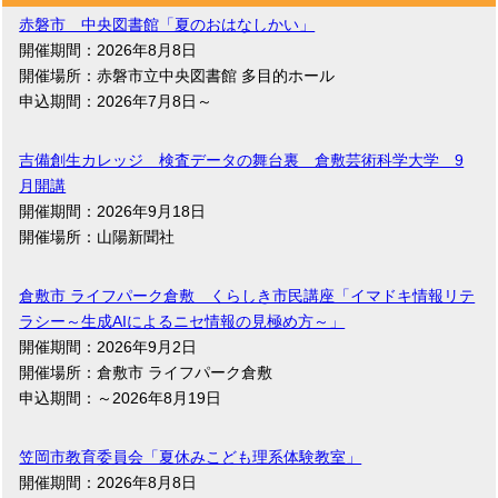
赤磐市 中央図書館「夏のおはなしかい」
開催期間：2026年8月8日
開催場所：赤磐市立中央図書館 多目的ホール
申込期間：2026年7月8日～
吉備創生カレッジ 検査データの舞台裏 倉敷芸術科学大学 9
月開講
開催期間：2026年9月18日
開催場所：山陽新聞社
倉敷市 ライフパーク倉敷 くらしき市民講座「イマドキ情報リテ
ラシー～生成AIによるニセ情報の見極め方～」
開催期間：2026年9月2日
開催場所：倉敷市 ライフパーク倉敷
申込期間：～2026年8月19日
笠岡市教育委員会「夏休みこども理系体験教室」
開催期間：2026年8月8日