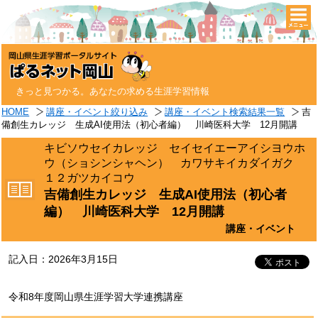
togg
navi
きっと見つかる。あなたの求める生涯学習情報
HOME
講座・イベント絞り込み
講座・イベント検索結果一覧
吉
備創生カレッジ 生成AI使用法（初心者編） 川崎医科大学 12月開講
キビソウセイカレッジ セイセイエーアイシヨウホ
ウ（ショシンシャヘン） カワサキイカダイガク
１２ガツカイコウ
吉備創生カレッジ 生成AI使用法（初心者
編） 川崎医科大学 12月開講
講座・イベント
記入日：2026年3月15日
令和8年度岡山県生涯学習大学連携講座