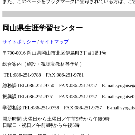
また、このページをブックマークに登録されている方は、ご
岡山県生涯学習センター
サイトポリシー
/
サイトマップ
〒700-0016 岡山県岡山市北区伊島町3丁目1番1号
総合案内（施設・視聴覚教材等予約）
TEL:086-251-9788 FAX:086-251-9781
総務課
TEL:086-251-9750 FAX:086-251-9757 E-mail:syogaise@p
振興課
TEL:086-251-9751 FAX:086-251-9757 E-mail:syogaise0
学習相談
TEL:086-251-9758 FAX:086-251-9757 E-mail:syogais
開所時間
火曜日から土曜日／午前9時から午後9時
日曜日・祝日／午前9時から午後5時