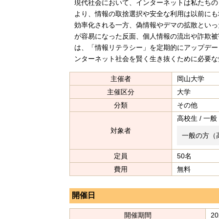
現代社会において、インターネットは私たちの
より、情報の取捨選択や安全な利用は以前にも
効率化される一方、偽情報やデマの拡散といっ
が容易になった反面、個人情報の流出や詐欺被
は、「情報リテラシー」を定期的にアップデー
ンターネット社会を賢く生き抜くために必要な
主催者
岡山大学
主催区分
大学
分類
その他
高校生 / 一般
対象者
一般の方（
定員
50名
費用
無料
開催日
開催期間
2