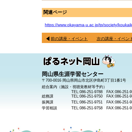
関連ページ
https://www.okayama-u.ac.jp/tp/society/koukai
前の講座・イベント
次の講座・イベン
岡山県生涯学習センター
〒700-0016 岡山県岡山市北区伊島町3丁目1番1号
総合案内（施設・視聴覚教材等予約）
TEL:086-251-9788 FAX:086-251-9
総務課
TEL:086-251-9750 FAX:086-251-9
振興課
TEL:086-251-9751 FAX:086-251-9
学習相談
TEL:086-251-9758 FAX:086-251-9