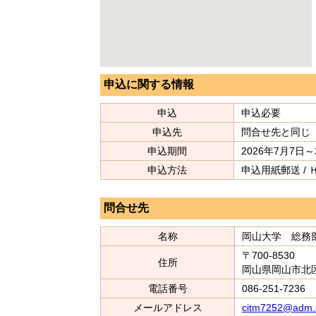
申込に関する情報
申込
申込必要
申込先
問合せ先と同じ
申込期間
2026年7月7日～
申込方法
申込用紙郵送 / 
問合せ先
名称
岡山大学 総務
〒700-8530
住所
岡山県岡山市北区
電話番号
086-251-7236
メールアドレス
citm7252@adm.o