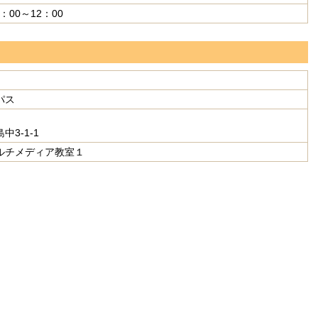
0：00～12：00
パス
3-1-1
ルチメディア教室１