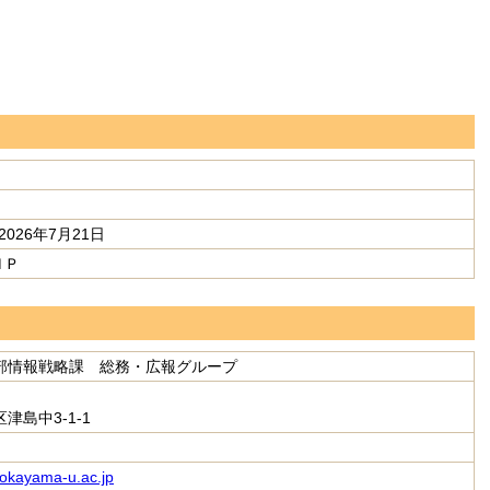
2026年7月21日
ＨＰ
部情報戦略課 総務・広報グループ
津島中3-1-1
kayama-u.ac.jp