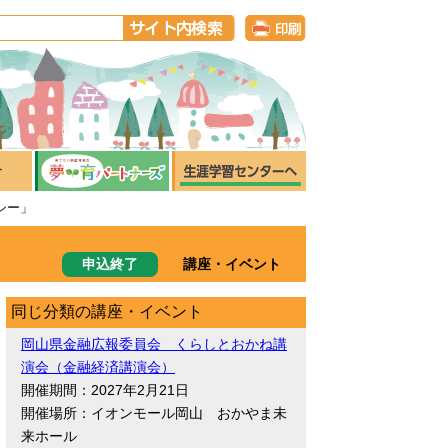
シー」
申込終了
講座・イベント
同じ分類の講座・イベント
岡山県金融広報委員会 くらしとおかね講
演会（金融経済講演会）
開催期間：2027年2月21日
開催場所：イオンモール岡山 おかやま未
来ホール