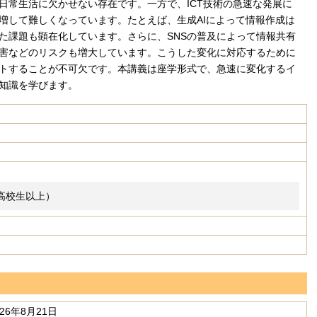
日常生活に欠かせない存在です。一方で、ICT技術の急速な発展に
増して難しくなっています。たとえば、生成AIによって情報作成は
た課題も顕在化しています。さらに、SNSの普及によって情報共有
害などのリスクも増大しています。こうした変化に対応するために
トすることが不可欠です。本講義は座学形式で、急速に変化するイ
知識を学びます。
高校生以上）
026年8月21日