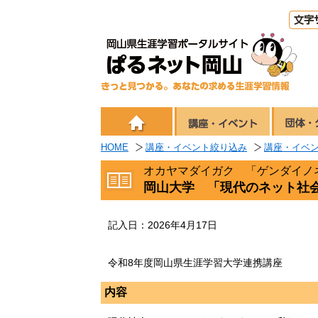
HOME
講座・イベント絞り込み
講座・イベ
オカヤマダイガク 「ゲンダイノ
岡山大学 「現代のネット社
記入日：2026年4月17日
令和8年度岡山県生涯学習大学連携講座
内容