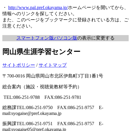
・
http://www.pal.pref.okayama.jp/
ホームページを開いてから、
情報へのリンクを探してください。
また、このページをブックマークに登録されている方は、ご
注意ください。
スマートフォン版
パソコン版
の表示に変更する
岡山県生涯学習センター
サイトポリシー
/
サイトマップ
〒700-0016 岡山県岡山市北区伊島町3丁目1番1号
総合案内（施設・視聴覚教材等予約）
TEL:086-251-9788 FAX:086-251-9781
総務課
TEL:086-251-9750 FAX:086-251-9757 E-
mail:syogaise@pref.okayama.jp
振興課
TEL:086-251-9751 FAX:086-251-9757 E-
mail:syogaise05@pref.okayama.jp