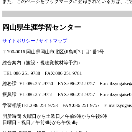
また、このページをブックマークに登録されている方は、ご
岡山県生涯学習センター
サイトポリシー
/
サイトマップ
〒700-0016 岡山県岡山市北区伊島町3丁目1番1号
総合案内（施設・視聴覚教材等予約）
TEL:086-251-9788 FAX:086-251-9781
総務課
TEL:086-251-9750 FAX:086-251-9757 E-mail:syogaise@p
振興課
TEL:086-251-9751 FAX:086-251-9757 E-mail:syogaise0
学習相談
TEL:086-251-9758 FAX:086-251-9757 E-mail:syogais
開所時間
火曜日から土曜日／午前9時から午後9時
日曜日・祝日／午前9時から午後5時