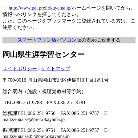
・
http://www.pal.pref.okayama.jp/
ホームページを開いてから、
情報へのリンクを探してください。
また、このページをブックマークに登録されている方は、ご
注意ください。
スマートフォン版
パソコン版
の表示に変更する
岡山県生涯学習センター
サイトポリシー
/
サイトマップ
〒700-0016 岡山県岡山市北区伊島町3丁目1番1号
総合案内（施設・視聴覚教材等予約）
TEL:086-251-9788 FAX:086-251-9781
総務課
TEL:086-251-9750 FAX:086-251-9757 E-
mail:syogaise@pref.okayama.jp
振興課
TEL:086-251-9751 FAX:086-251-9757 E-
mail:syogaise05@pref.okayama.jp