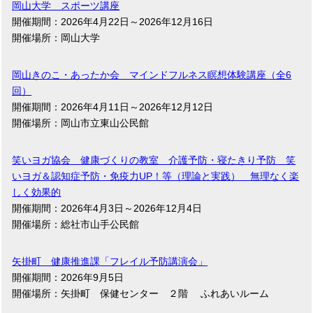
岡山大学 スポーツ講座
開催期間：2026年4月22日～2026年12月16日
開催場所：岡山大学
岡山きのこ・あったか会 マインドフルネス瞑想体験講座（全6
回）
開催期間：2026年4月11日～2026年12月12日
開催場所：岡山市立東山公民館
笑いヨガ協会 健康づくりの教室 介護予防・寝たきり予防 笑
いヨガ＆認知症予防・免疫力UP！等（理論と実践） 無理なく楽
しく効果的
開催期間：2026年4月3日～2026年12月4日
開催場所：総社市山手公民館
矢掛町 健康推進課「フレイル予防講演会」
開催期間：2026年9月5日
開催場所：矢掛町 保健センター ２階 ふれあいルーム