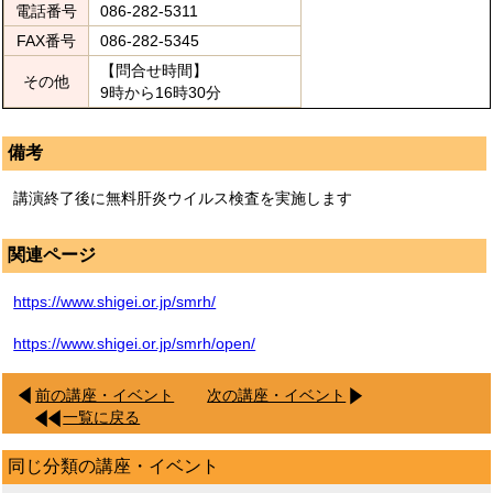
電話番号
086-282-5311
FAX番号
086-282-5345
【問合せ時間】
その他
9時から16時30分
備考
講演終了後に無料肝炎ウイルス検査を実施します
関連ページ
https://www.shigei.or.jp/smrh/
https://www.shigei.or.jp/smrh/open/
前の講座・イベント
次の講座・イベント
一覧に戻る
同じ分類の講座・イベント