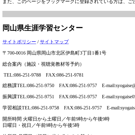
また、このページをブックマークに登録されている方は、ご
岡山県生涯学習センター
サイトポリシー
/
サイトマップ
〒700-0016 岡山県岡山市北区伊島町3丁目1番1号
総合案内（施設・視聴覚教材等予約）
TEL:086-251-9788 FAX:086-251-9781
総務課
TEL:086-251-9750 FAX:086-251-9757 E-mail:syogaise@p
振興課
TEL:086-251-9751 FAX:086-251-9757 E-mail:syogaise0
学習相談
TEL:086-251-9758 FAX:086-251-9757 E-mail:syogais
開所時間
火曜日から土曜日／午前9時から午後9時
日曜日・祝日／午前9時から午後5時