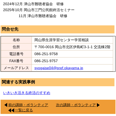
2024年12月 津山市難聴者協会 研修
2025年10月 岡山市三門公民館終活セミナー
11月 津山市難聴者協会 研修
問合せ先
名称
岡山県生涯学習センター学習相談
住所
〒700-0016 岡山市北区伊島町3-1-1 交流棟2階
電話番号
086-251-9758
FAX番号
086-251-9757
メールアドレス
syogaise04@pref.okayama.jp
関連する実践事例
いきいき活きる終活のすすめ
前の講師・ボランティア
次の講師・ボランティア
一覧に戻る