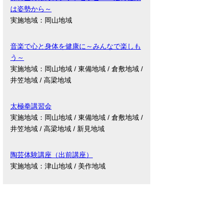
は姿勢から～
実施地域：岡山地域
音楽で心と身体を健康に～みんなで楽しも
う～
実施地域：岡山地域 / 東備地域 / 倉敷地域 /
井笠地域 / 高梁地域
太極拳講習会
実施地域：岡山地域 / 東備地域 / 倉敷地域 /
井笠地域 / 高梁地域 / 新見地域
陶芸体験講座（出前講座）
実施地域：津山地域 / 美作地域