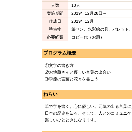
人数
10人
実施期間
2019年12月28日～
作成日
2019年12月
準備物
筆ペン、水彩絵の具、パレット
必要経費
コピー代（お題）
プログラム概要
①文字の書き方
②お地蔵さんと優しい言葉の出合い
③季節の言葉と花々を書こう
ねらい
筆で字を書く。心に優しい。元気の出る言葉に
日本の歴史を知る。そして、人とのコミュニケ
楽しいひとときになります。