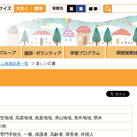
ラム検索結果一覧
楽しい己書
笠地域, 高梁地域, 真庭地域, 津山地域, 美作地域, 県外
の他
専門学校生, 一般, 保護者, 高齢者, 障害者, 外国人