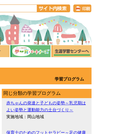
学習プログラム
同じ分類の学習プログラム
赤ちゃんの発達と子どもの姿勢～乳児期は
よい姿勢と運動能力の土台づくり～
実施地域：岡山地域
保育士のためのフットセラピー～足の健康