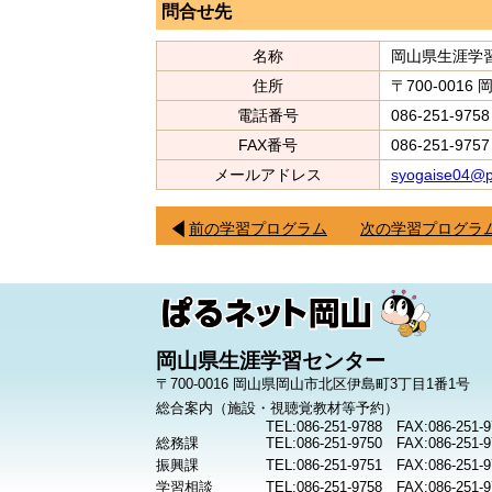
問合せ先
名称
岡山県生涯学
住所
〒700-0016
電話番号
086-251-9758
FAX番号
086-251-9757
メールアドレス
syogaise04@p
前の学習プログラム
次の学習プログラ
岡山県生涯学習センター
〒700-0016 岡山県岡山市北区伊島町3丁目1番1号
総合案内（施設・視聴覚教材等予約）
TEL:086-251-9788 FAX:086-251-9
総務課
TEL:086-251-9750 FAX:086-251-9
振興課
TEL:086-251-9751 FAX:086-251-9
学習相談
TEL:086-251-9758 FAX:086-251-9