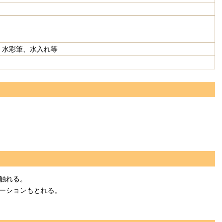
、水彩筆、水入れ等
触れる。
ーションもとれる。