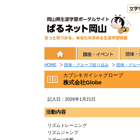
HOME
団体・グループ絞り込み
団体・グル
カブシキガイシャグローブ
株式会社Globe
記入日：2026年1月21日
活動内容
リズムトレーニング
リズムジャンプ
スポーツ全般