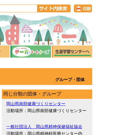
グループ・団体
同じ分類の団体・グループ
岡山県南部健康づくりセンター
活動場所：岡山県南部健康づくりセンター
一般社団法人 岡山県精神保健福祉協会
活動場所：岡山県精神科医療センター内