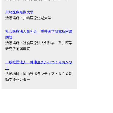
川崎医療短期大学
活動場所：川崎医療短期大学
社会医療法人創和会 重井医学研究所附属
病院
活動場所：社会医療法人創和会 重井医学
研究所附属病院
一般社団法人 健康生きがいづくりおかや
ま
活動場所：岡山県ボランティア・ＮＰＯ活
動支援センター