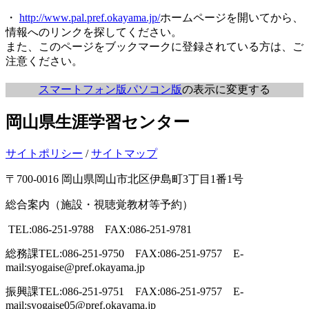
・
http://www.pal.pref.okayama.jp/
ホームページを開いてから、
情報へのリンクを探してください。
また、このページをブックマークに登録されている方は、ご
注意ください。
スマートフォン版
パソコン版
の表示に変更する
岡山県生涯学習センター
サイトポリシー
/
サイトマップ
〒700-0016 岡山県岡山市北区伊島町3丁目1番1号
総合案内（施設・視聴覚教材等予約）
TEL:086-251-9788 FAX:086-251-9781
総務課
TEL:086-251-9750 FAX:086-251-9757 E-
mail:syogaise@pref.okayama.jp
振興課
TEL:086-251-9751 FAX:086-251-9757 E-
mail:syogaise05@pref.okayama.jp