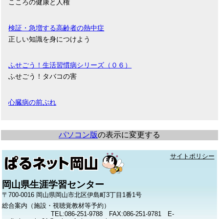
こころの健康と人権
検証・急増する高齢者の熱中症
正しい知識を身につけよう
ふせごう！生活習慣病シリーズ（０６）
ふせごう！タバコの害
心臓病の前ぶれ
パソコン版
の表示に変更する
サイトポリシー
岡山県生涯学習センター
〒700-0016 岡山県岡山市北区伊島町3丁目1番1号
総合案内（施設・視聴覚教材等予約）
TEL:086-251-9788 FAX:086-251-9781 E-