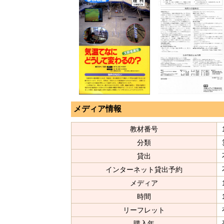
メディア情報
教材番号
分類
貸出
インターネット貸出予約
メディア
時間
リーフレット
購入年