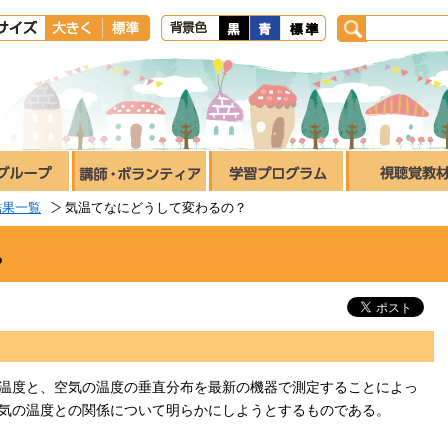
結果一覧
気温てなにどうして変わるの？
？
温度と、空気の温度の垂直分布を最新の機器で測定することによっ
気の温度との関係について明らかにしようとするものである。