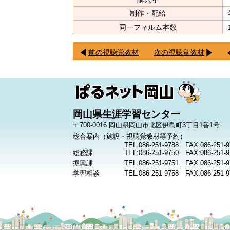
制作・配給
同一フィルム本数
前の視聴覚教材
次の視聴覚教材
岡山県生涯学習センター
〒700-0016 岡山県岡山市北区伊島町3丁目1番1号
総合案内（施設・視聴覚教材等予約）
TEL:086-251-9788 FAX:086-251-9
総務課
TEL:086-251-9750 FAX:086-251-9
振興課
TEL:086-251-9751 FAX:086-251-9
学習相談
TEL:086-251-9758 FAX:086-251-9