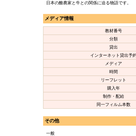
日本の酪農家と牛との関係に迫る物語です。
メディア情報
教材番号
分類
貸出
インターネット貸出予
メディア
時間
リーフレット
購入年
制作・配給
同一フィルム本数
その他
一般