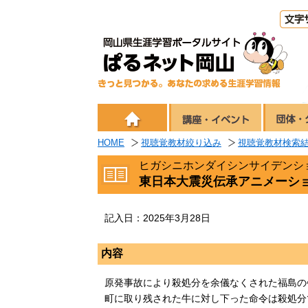
HOME
視聴覚教材絞り込み
視聴覚教材検索
ヒガシニホンダイシンサイデンシ
東日本大震災伝承アニメーシ
記入日：2025年3月28日
内容
原発事故により殺処分を余儀なくされた福島の
町に取り残された牛に対し下った命令は殺処分