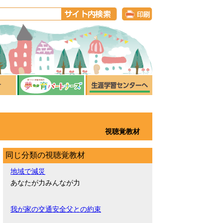
視聴覚教材
同じ分類の視聴覚教材
地域で減災
あなたが力みんなが力
我が家の交通安全父との約束