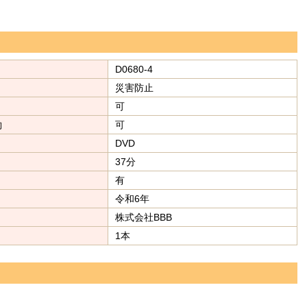
D0680-4
災害防止
可
約
可
DVD
37分
有
令和6年
株式会社BBB
1本