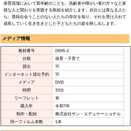
保育現場において異年齢のこども、高齢者や障がい者の方々など多
様な人と関わりを実践する取組を紹介します。自分とは異なる人た
ち、普段出会うことのない人たちの存在を知り、それを受け入れて
成長していく生き生きとした子どもたちの姿を映し出します。
メディア情報
教材番号
D695-2
分類
保育・子育て
貸出
可
インターネット貸出予約
可
メディア
DVD
時間
33分
リーフレット
有
購入年
令和7年
制作・配給
株式会社サン・エデュケーショナル
同一フィルム本数
1本