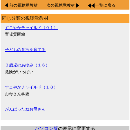
前の視聴覚教材
次の視聴覚教材
一覧に戻る
同じ分類の視聴覚教材
すこやかチャイルド（０１）
育児質問箱
子どもの意欲を育てる
３歳児のあゆみ（１６）
危険がいっぱい
すこやかチャイルド（１８）
お母さん学級
がんばったねお母さん
パソコン版
の表示に変更する