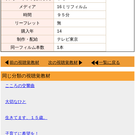
メディア
16ミリフィルム
時間
９５分
リーフレット
無
購入年
14
制作・配給
テレビ東京
同一フィルム本数
1本
前の視聴覚教材
次の視聴覚教材
一覧に戻る
同じ分類の視聴覚教材
こころの交響曲
大切なひと
生きてます、１５歳。
子育てに希望を！