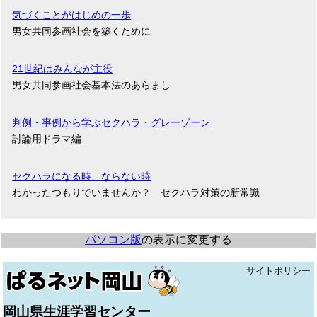
気づくことがはじめの一歩
男女共同参画社会を築くために
21世紀はみんなが主役
男女共同参画社会基本法のあらまし
判例・事例から学ぶセクハラ・グレーゾーン
討論用ドラマ編
セクハラになる時、ならない時
わかったつもりでいませんか？ セクハラ対策の新常識
パソコン版
の表示に変更する
サイトポリシー
岡山県生涯学習センター