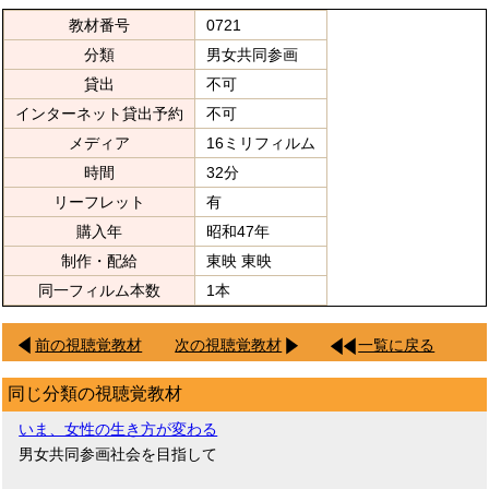
教材番号
0721
分類
男女共同参画
貸出
不可
インターネット貸出予約
不可
メディア
16ミリフィルム
時間
32分
リーフレット
有
購入年
昭和47年
制作・配給
東映 東映
同一フィルム本数
1本
前の視聴覚教材
次の視聴覚教材
一覧に戻る
同じ分類の視聴覚教材
いま、女性の生き方が変わる
男女共同参画社会を目指して