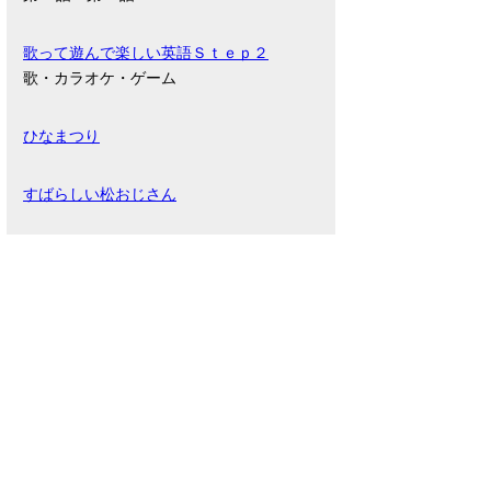
歌って遊んで楽しい英語Ｓｔｅｐ２
歌・カラオケ・ゲーム
ひなまつり
すばらしい松おじさん