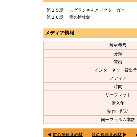
第２５話 モグランさんとドクターガマ
第２６話 骨の博物館
メディア情報
教材番号
分類
貸出
インターネット貸出
メディア
時間
リーフレット
購入年
制作・配給
同一フィルム本数
前の視聴覚教材
次の視聴覚教材