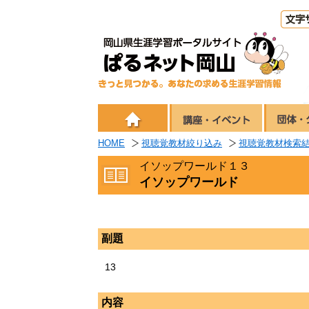
HOME
視聴覚教材絞り込み
視聴覚教材検索
イソップワールド１３
イソップワールド
副題
13
内容