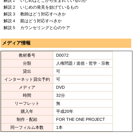
解説１ いじめはどこから生まれているのか
解説２ いじめの発見を妨げているもの
解説３ 教師はどう対応すべきか
解説４ 親はどう対応すべきか
解説５ カウンセリングと心のケア
メディア情報
教材番号
D0072
分類
人権問題 / 道徳・哲学・宗教
貸出
可
インターネット貸出予約
可
メディア
DVD
時間
32分
リーフレット
無
購入年
平成20年
制作・配給
FOR THE ONE PROJECT
同一フィルム本数
1本