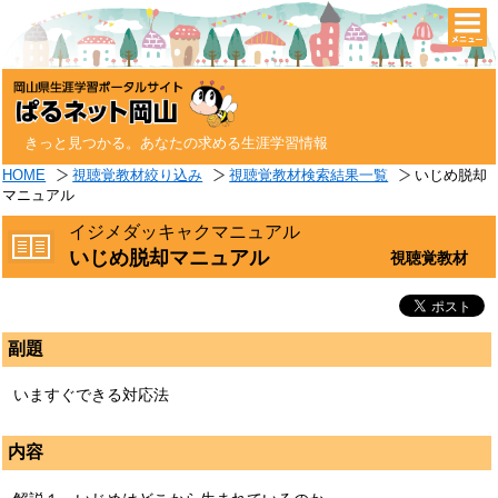
togg
navi
きっと見つかる。あなたの求める生涯学習情報
HOME
視聴覚教材絞り込み
視聴覚教材検索結果一覧
いじめ脱却
マニュアル
イジメダッキャクマニュアル
いじめ脱却マニュアル
視聴覚教材
副題
いますぐできる対応法
内容