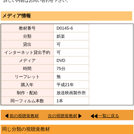
詳しい内容はお問い合わせ下さい。
メディア情報
教材番号
D0145-6
分類
娯楽
貸出
可
インターネット貸出予約
可
メディア
DVD
時間
75分
リーフレット
無
購入年
平成21年
制作・配給
放送映画製作所
同一フィルム本数
1本
前の視聴覚教材
次の視聴覚教材
一覧に戻る
同じ分類の視聴覚教材