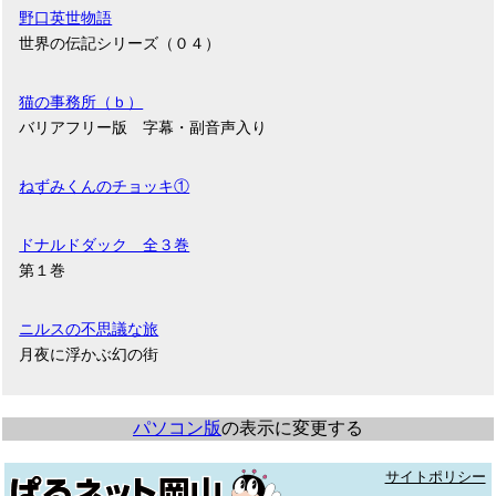
野口英世物語
世界の伝記シリーズ（０４）
猫の事務所（ｂ）
バリアフリー版 字幕・副音声入り
ねずみくんのチョッキ①
ドナルドダック 全３巻
第１巻
ニルスの不思議な旅
月夜に浮かぶ幻の街
パソコン版
の表示に変更する
サイトポリシー