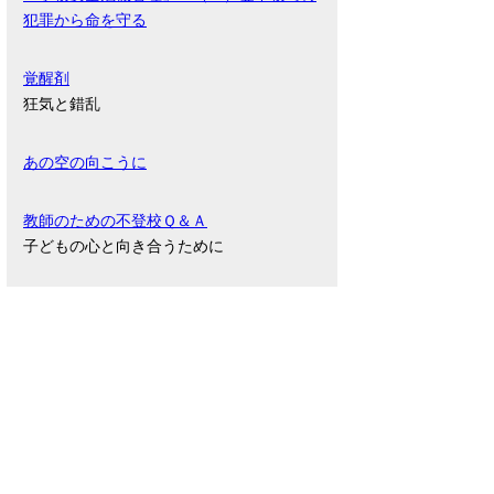
犯罪から命を守る
覚醒剤
狂気と錯乱
あの空の向こうに
教師のための不登校Ｑ＆Ａ
子どもの心と向き合うために