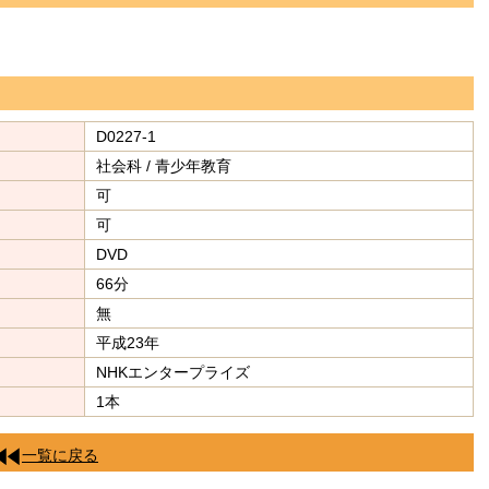
D0227-1
社会科 / 青少年教育
可
可
DVD
66分
無
平成23年
NHKエンタープライズ
1本
一覧に戻る