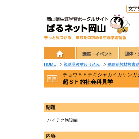
HOME
視聴覚教材絞り込み
視聴覚教材検索
チョウＳＦテキシャカイカケンガ
超ＳＦ的社会科見学
副題
ハイテク施設編
内容