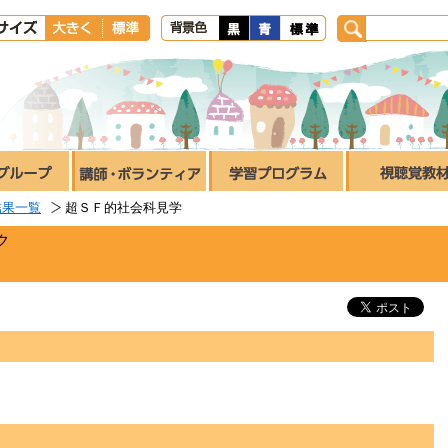
結果一覧
超ＳＦ的社会科見学
ク