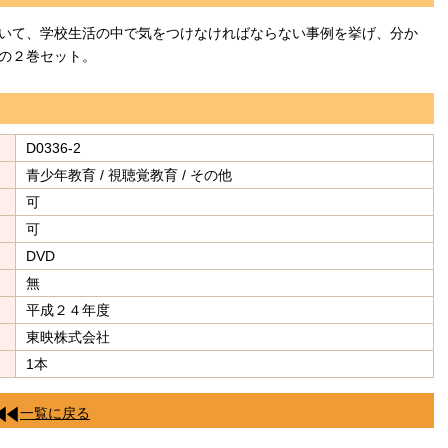
いて、学校生活の中で気をつけなければならない事例を挙げ、分か
の２巻セット。
D0336-2
青少年教育 / 視聴覚教育 / その他
可
可
DVD
無
平成２４年度
東映株式会社
1本
一覧に戻る