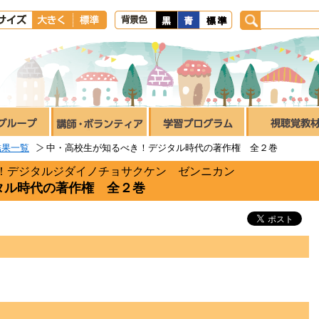
結果一覧
中・高校生が知るべき！デジタル時代の著作権 全２巻
！デジタルジダイノチョサクケン ゼンニカン
タル時代の著作権 全２巻