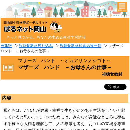
togg
navi
きっと見つかる。あなたの求める生涯学習情報
HOME
視聴覚教材絞り込み
視聴覚教材検索結果一覧
マザーズ
ハンド ～お母さんの仕事～
マザーズ ハンド ～オカアサンノシゴト～
マザーズ ハンド ～お母さんの仕事～
視聴覚教材
内容
私たちは、だれもが健康・幸福で生きがいのある生活をしたいと願
っていると思います。そのためには、みんなが身近なところに存在
する様々な人権を理解して、人の尊厳を考え、お互いの立場を尊重