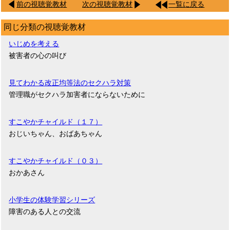
前の視聴覚教材
次の視聴覚教材
一覧に戻る
同じ分類の視聴覚教材
いじめを考える
被害者の心の叫び
見てわかる改正均等法のセクハラ対策
管理職がセクハラ加害者にならないために
すこやかチャイルド（１７）
おじいちゃん、おばあちゃん
すこやかチャイルド（０３）
おかあさん
小学生の体験学習シリーズ
障害のある人との交流