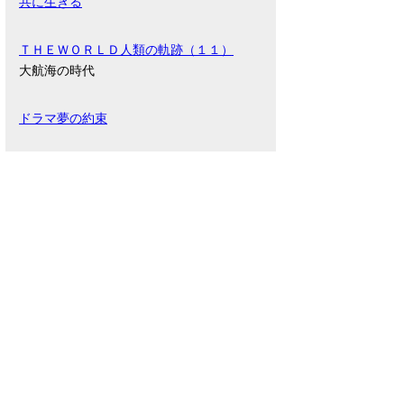
共に生きる
ＴＨＥＷＯＲＬＤ人類の軌跡（１１）
大航海の時代
ドラマ夢の約束