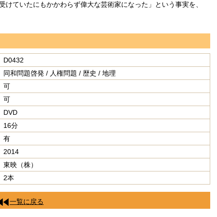
受けていたにもかかわらず偉大な芸術家になった」という事実を、
D0432
同和問題啓発 / 人権問題 / 歴史 / 地理
可
可
DVD
16分
有
2014
東映（株）
2本
一覧に戻る