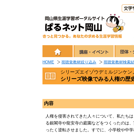
HOME
視聴覚教材絞り込み
視聴覚教材検索
シリーズエイゾウデミルジンケン
シリーズ映像でみる人権の歴
内容
人権を侵害されてきた人々について、私たちは
る銀閣寺や龍安寺の庭園などをつくったのは、
ったく逆転させました。すでに、小学校や中学