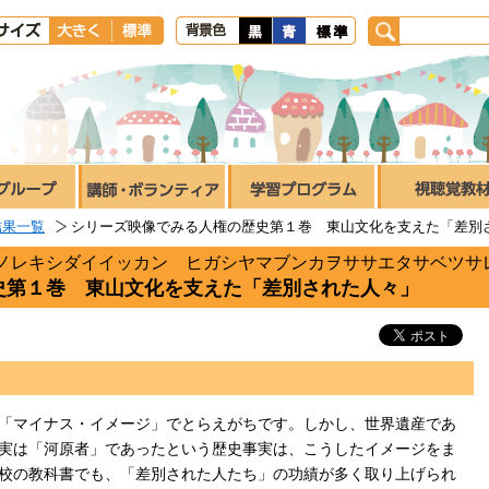
結果一覧
シリーズ映像でみる人権の歴史第１巻 東山文化を支えた「差別
ノレキシダイイッカン ヒガシヤマブンカヲササエタサベツサ
史第１巻 東山文化を支えた「差別された人々」
「マイナス・イメージ」でとらえがちです。しかし、世界遺産であ
実は「河原者」であったという歴史事実は、こうしたイメージをま
校の教科書でも、「差別された人たち」の功績が多く取り上げられ