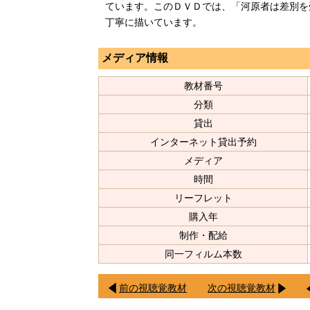
ています。このＤＶＤでは、「河原者は差別を
丁寧に描いています。
メディア情報
教材番号
分類
貸出
インターネット貸出予約
メディア
時間
リーフレット
購入年
制作・配給
同一フィルム本数
前の視聴覚教材
次の視聴覚教材