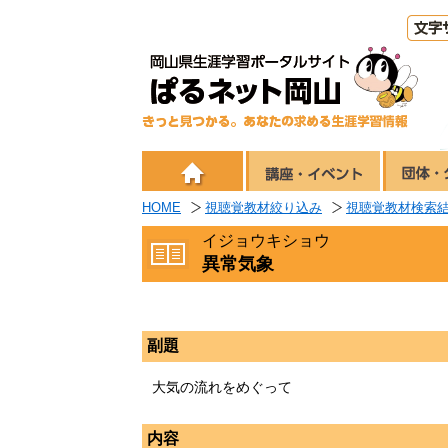
HOME
視聴覚教材絞り込み
視聴覚教材検索
イジョウキショウ
異常気象
副題
大気の流れをめぐって
内容