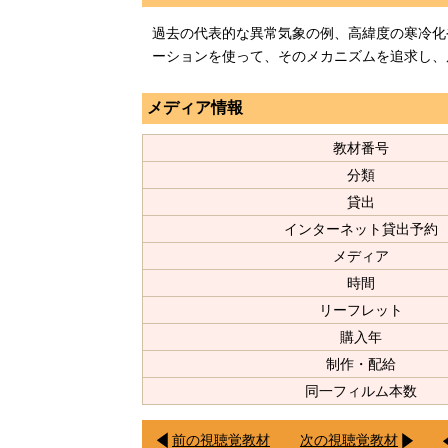
過去の代表的な異常気象の例、高緯度の寒冷化
ーションを使って、そのメカニズムを追求し、
メディア情報
教材番号
分類
貸出
インターネット貸出予約
メディア
時間
リーフレット
購入年
制作・配給
同一フィルム本数
前の視聴覚教材
次の視聴覚教材