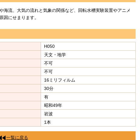
や海流、大気の流れと気象の関係など、回転水槽実験装置やアニメ
原因にせまります。
H050
天文・地学
不可
不可
16ミリフィルム
30分
有
昭和49年
岩波
1本
一覧に戻る