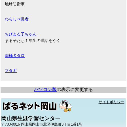
地球防衛軍
わらしべ長者
ちびまる子ちゃん
まる子たち１年生の世話をやく
南極犬タロ
マタギ
パソコン版
の表示に変更する
サイトポリシー
岡山県生涯学習センター
〒700-0016 岡山県岡山市北区伊島町3丁目1番1号