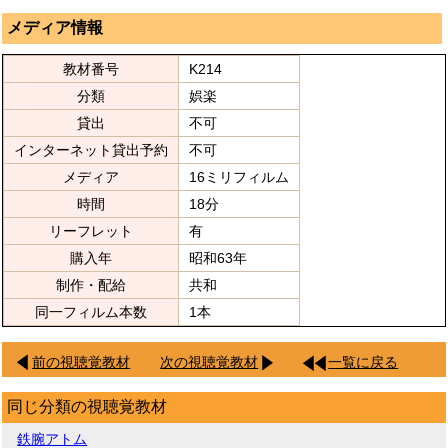
メディア情報
教材番号
K214
分類
娯楽
貸出
不可
インターネット貸出予約
不可
メディア
16ミリフィルム
時間
18分
リーフレット
有
購入年
昭和63年
制作・配給
共和
同一フィルム本数
1本
前の視聴覚教材
次の視聴覚教材
一覧に戻る
同じ分類の視聴覚教材
鉄腕アトム