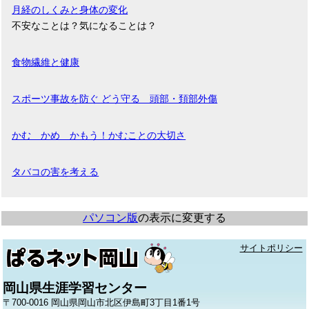
月経のしくみと身体の変化
不安なことは？気になることは？
食物繊維と健康
スポーツ事故を防ぐ どう守る 頭部・頚部外傷
かむ かめ かもう！かむことの大切さ
タバコの害を考える
パソコン版
の表示に変更する
サイトポリシー
岡山県生涯学習センター
〒700-0016 岡山県岡山市北区伊島町3丁目1番1号