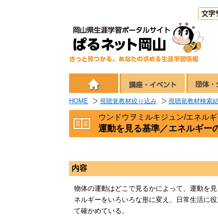
HOME
視聴覚教材絞り込み
視聴覚教材検索
ウンドウヲミルキジュン/エネル
運動を見る基準／エネルギー
内容
物体の運動はどこで見るかによって、運動を見
ネルギーをいろいろな形に変え、日常生活に役
て確かめている。