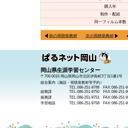
購入年
制作・配給
同一フィルム本数
前の視聴覚教材
次の視聴覚教材
岡山県生涯学習センター
〒700-0016 岡山県岡山市北区伊島町3丁目1番1号
総合案内（施設・視聴覚教材等予約）
TEL:086-251-9788 FAX:086-251-9
総務課
TEL:086-251-9750 FAX:086-251-9
振興課
TEL:086-251-9751 FAX:086-251-9
学習相談
TEL:086-251-9758 FAX:086-251-9