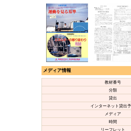
メディア情報
教材番号
分類
貸出
インターネット貸出
メディア
時間
リーフレット