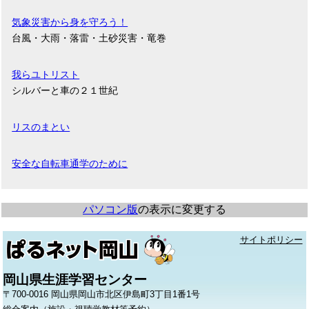
気象災害から身を守ろう！
台風・大雨・落雷・土砂災害・竜巻
我らユトリスト
シルバーと車の２１世紀
リスのまとい
安全な自転車通学のために
パソコン版
の表示に変更する
サイトポリシー
岡山県生涯学習センター
〒700-0016 岡山県岡山市北区伊島町3丁目1番1号