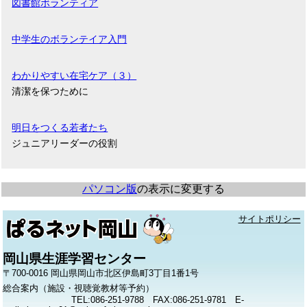
図書館ボランティア
中学生のボランテイア入門
わかりやすい在宅ケア（３）
清潔を保つために
明日をつくる若者たち
ジュニアリーダーの役割
パソコン版
の表示に変更する
サイトポリシー
岡山県生涯学習センター
〒700-0016 岡山県岡山市北区伊島町3丁目1番1号
総合案内（施設・視聴覚教材等予約）
TEL:086-251-9788 FAX:086-251-9781 E-