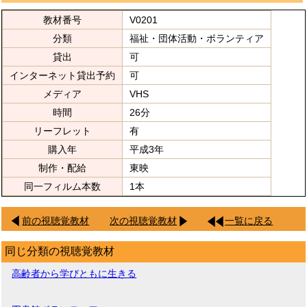
教材番号
V0201
分類
福祉・団体活動・ボランティア
貸出
可
インターネット貸出予約
可
メディア
VHS
時間
26分
リーフレット
有
購入年
平成3年
制作・配給
東映
同一フィルム本数
1本
前の視聴覚教材
次の視聴覚教材
一覧に戻る
同じ分類の視聴覚教材
高齢者から学びともに生きる