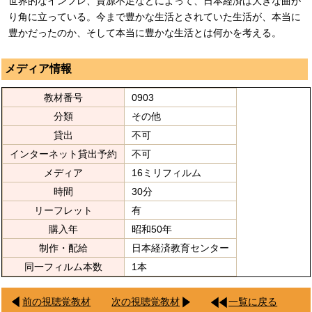
世界的なインフレ、資源不足などによって、日本経済は大きな曲が
り角に立っている。今まで豊かな生活とされていた生活が、本当に
豊かだったのか、そして本当に豊かな生活とは何かを考える。
メディア情報
教材番号
0903
分類
その他
貸出
不可
インターネット貸出予約
不可
メディア
16ミリフィルム
時間
30分
リーフレット
有
購入年
昭和50年
制作・配給
日本経済教育センター
同一フィルム本数
1本
前の視聴覚教材
次の視聴覚教材
一覧に戻る