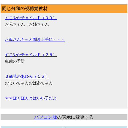
同じ分類の視聴覚教材
すこやかチャイルド（０９）
お兄ちゃん お姉ちゃん
お母さんもっと聞き上手に・・・
すこやかチャイルド（２５）
虫歯の予防
３歳児のあゆみ（１５）
おじいちゃんおばあちゃん
ママぼくほんとはいい子だよ
パソコン版
の表示に変更する