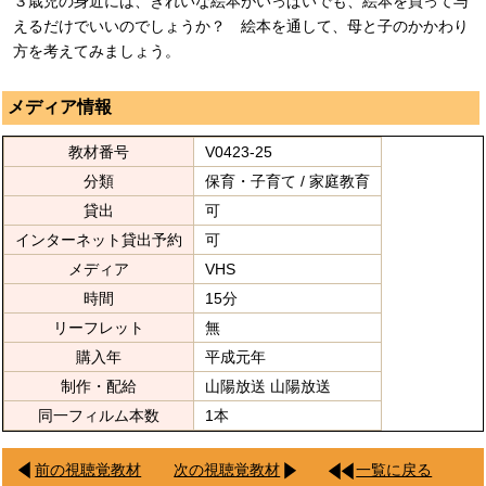
３歳児の身近には、きれいな絵本がいっぱいでも、絵本を買って与
えるだけでいいのでしょうか？ 絵本を通して、母と子のかかわり
方を考えてみましょう。
メディア情報
教材番号
V0423-25
分類
保育・子育て / 家庭教育
貸出
可
インターネット貸出予約
可
メディア
VHS
時間
15分
リーフレット
無
購入年
平成元年
制作・配給
山陽放送 山陽放送
同一フィルム本数
1本
前の視聴覚教材
次の視聴覚教材
一覧に戻る