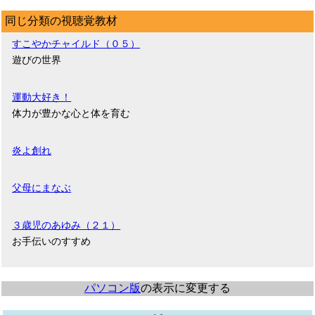
同じ分類の視聴覚教材
すこやかチャイルド（０５）
遊びの世界
運動大好き！
体力が豊かな心と体を育む
炎よ創れ
父母にまなぶ
３歳児のあゆみ（２１）
お手伝いのすすめ
パソコン版
の表示に変更する