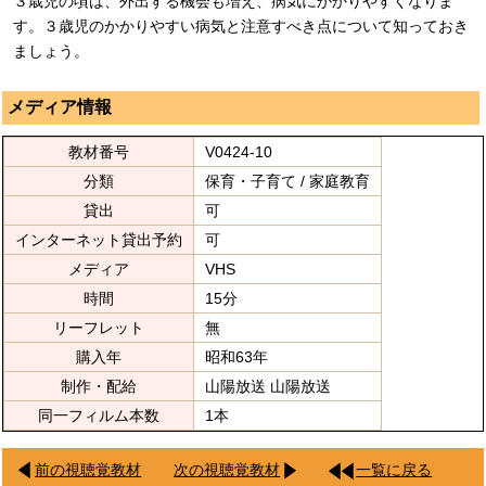
３歳児の頃は、外出する機会も増え、病気にかかりやすくなりま
す。３歳児のかかりやすい病気と注意すべき点について知っておき
ましょう。
メディア情報
教材番号
V0424-10
分類
保育・子育て / 家庭教育
貸出
可
インターネット貸出予約
可
メディア
VHS
時間
15分
リーフレット
無
購入年
昭和63年
制作・配給
山陽放送 山陽放送
同一フィルム本数
1本
前の視聴覚教材
次の視聴覚教材
一覧に戻る