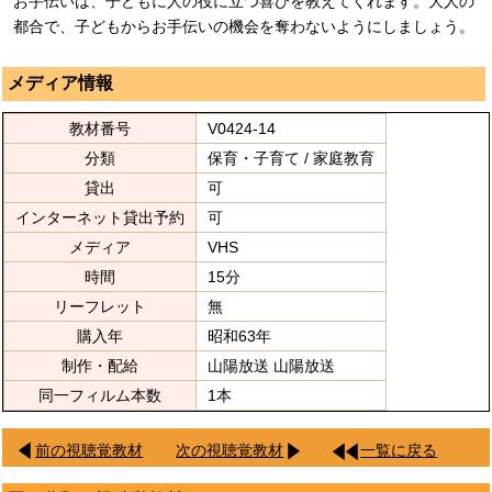
お手伝いは、子どもに人の役に立つ喜びを教えてくれます。大人の
都合で、子どもからお手伝いの機会を奪わないようにしましょう。
メディア情報
教材番号
V0424-14
分類
保育・子育て / 家庭教育
貸出
可
インターネット貸出予約
可
メディア
VHS
時間
15分
リーフレット
無
購入年
昭和63年
制作・配給
山陽放送 山陽放送
同一フィルム本数
1本
前の視聴覚教材
次の視聴覚教材
一覧に戻る