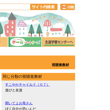
視聴覚教材
同じ分類の視聴覚教材
すこやかチャイルド（０７）
遊びと友達
聞いてよお母さん
ぼく自分が恐いんだ