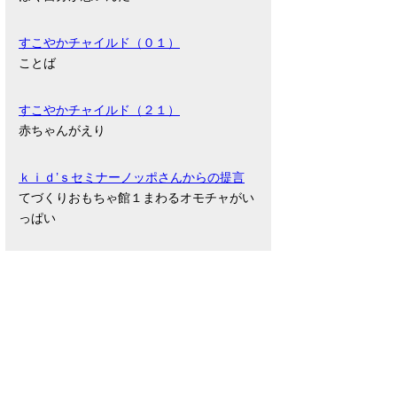
すこやかチャイルド（０１）
ことば
すこやかチャイルド（２１）
赤ちゃんがえり
ｋｉｄ’ｓセミナーノッポさんからの提言
てづくりおもちゃ館１まわるオモチャがい
っぱい