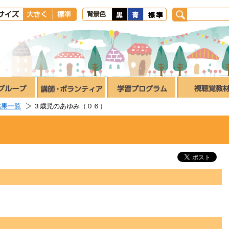
結果一覧
３歳児のあゆみ（０６）