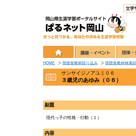
HOME
視聴覚教材絞り込み
視聴覚教材検索
サンサイジノアユミ０６
３歳児のあゆみ（０６）
副題
現代っ子の性格・行動（１）
内容