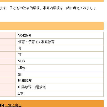
ます。子どもの社会的環境、家庭内環境を一緒に考えてみましょ
V0425-6
保育・子育て / 家庭教育
可
可
VHS
15分
無
昭和62年
山陽放送 山陽放送
1本
一覧に戻る