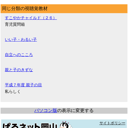
同じ分類の視聴覚教材
すこやかチャイルド（２６）
育児質問箱
いい子・わるい子
自立へのこころ
親と子のきずな
平成７年度 親子の目
私らしく
パソコン版
の表示に変更する
サイトポリシー