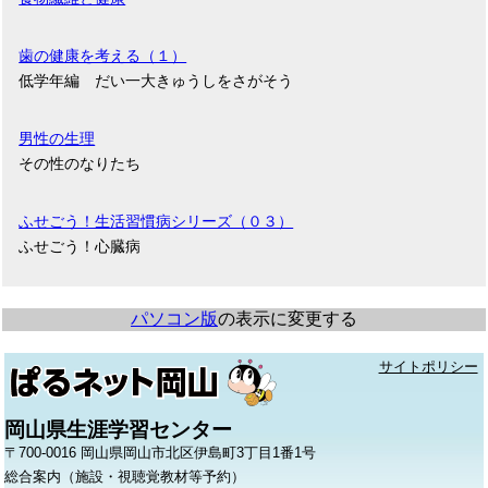
歯の健康を考える（１）
低学年編 だい一大きゅうしをさがそう
男性の生理
その性のなりたち
ふせごう！生活習慣病シリーズ（０３）
ふせごう！心臓病
パソコン版
の表示に変更する
サイトポリシー
岡山県生涯学習センター
〒700-0016 岡山県岡山市北区伊島町3丁目1番1号
総合案内（施設・視聴覚教材等予約）