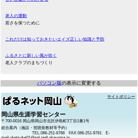
老人の運動
若さを保つために
これだけは知っておきたいエイズ正しい知識と予防
ふるさとに新しい風が吹く
老人クラブのまちづくり
パソコン版
の表示に変更する
サイトポリシー
岡山県生涯学習センター
〒700-0016 岡山県岡山市北区伊島町3丁目1番1号
総合案内（施設・視聴覚教材等予約）
TEL:086-251-9788 FAX:086-251-9781 E-
mail:uketsuke01@pal.pref.okayama.jp