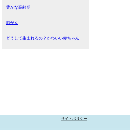
豊かな高齢期
肺がん
どうして生まれるの？かわいい赤ちゃん
サイトポリシー