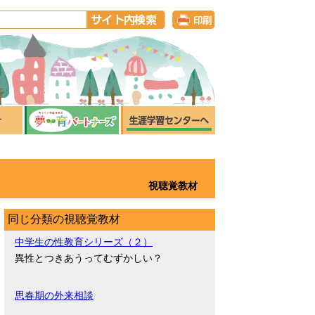
視聴覚教材
同じ分類の視聴覚教材
中学生の性教育シリーズ（２）
異性とつきあうってむずかしい？
思春期の外来相談