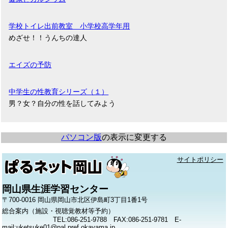
学校トイレ出前教室 小学校高学年用
めざせ！！うんちの達人
エイズの予防
中学生の性教育シリーズ（１）
男？女？自分の性を話してみよう
パソコン版
の表示に変更する
サイトポリシー
岡山県生涯学習センター
〒700-0016 岡山県岡山市北区伊島町3丁目1番1号
総合案内（施設・視聴覚教材等予約）
TEL:086-251-9788 FAX:086-251-9781 E-
mail:uketsuke01@pal.pref.okayama.jp