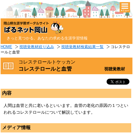
togg
navi
きっと見つかる。あなたの求める生涯学習情報
HOME
視聴覚教材絞り込み
視聴覚教材検索結果一覧
コレステロ
ールと血管
コレステロールトケッカン
コレステロールと血管
視聴覚教材
内容
人間は血管と共に老いるといいます。血管の老化の原因の１つとい
われるコレステロールについて解説しています。
メディア情報