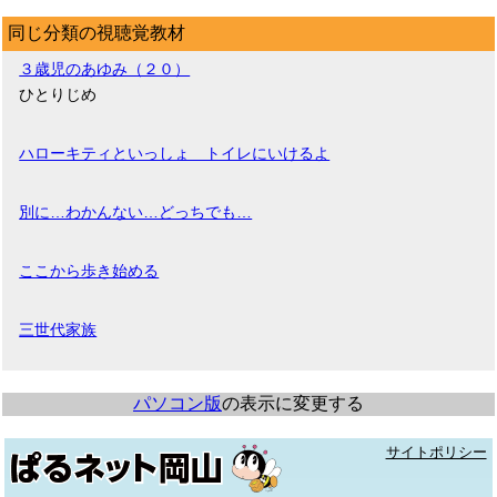
同じ分類の視聴覚教材
３歳児のあゆみ（２０）
ひとりじめ
ハローキティといっしょ トイレにいけるよ
別に…わかんない…どっちでも…
ここから歩き始める
三世代家族
パソコン版
の表示に変更する
サイトポリシー