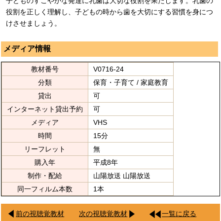
子どものすこやかな発達に乳歯は大切な役割を果たします。乳歯の
役割を正しく理解し、子どもの時から歯を大切にする習慣を身につ
けさせましょう。
メディア情報
教材番号
V0716-24
分類
保育・子育て / 家庭教育
貸出
可
インターネット貸出予約
可
メディア
VHS
時間
15分
リーフレット
無
購入年
平成8年
制作・配給
山陽放送 山陽放送
同一フィルム本数
1本
前の視聴覚教材
次の視聴覚教材
一覧に戻る