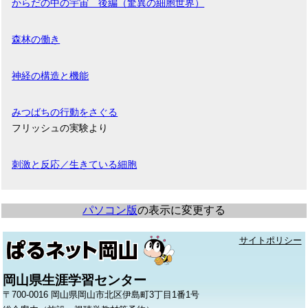
からだの中の宇宙 後編（驚異の細胞世界）
森林の働き
神経の構造と機能
みつばちの行動をさぐる
フリッシュの実験より
刺激と反応／生きている細胞
パソコン版
の表示に変更する
サイトポリシー
岡山県生涯学習センター
〒700-0016 岡山県岡山市北区伊島町3丁目1番1号