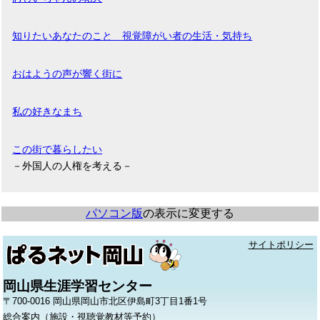
知りたいあなたのこと 視覚障がい者の生活・気持ち
おはようの声が響く街に
私の好きなまち
この街で暮らしたい
－外国人の人権を考える－
パソコン版
の表示に変更する
サイトポリシー
岡山県生涯学習センター
〒700-0016 岡山県岡山市北区伊島町3丁目1番1号
総合案内（施設・視聴覚教材等予約）