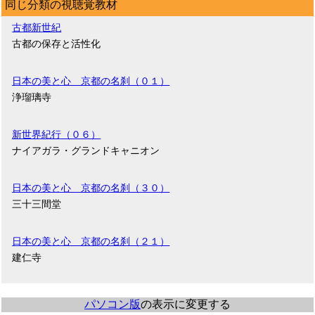
同じ分類の視聴覚教材
古都新世紀
古都の保存と活性化
日本の美と心 京都の名刹（０１）
浄瑠璃寺
新世界紀行（０６）
ナイアガラ・グランドキャニオン
日本の美と心 京都の名刹（３０）
三十三間堂
日本の美と心 京都の名刹（２１）
建仁寺
パソコン版
の表示に変更する