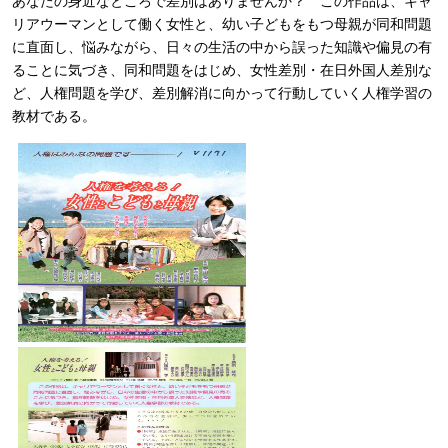
あなたの身近なところで差別はありませんか？ この作品は、キャ
リアウーマンとして働く女性と、幼い子どもをもつ母親が同和問題
に直面し、悩みながら、日々の生活の中から誤った知識や偏見の有
ることに気づき、同和問題をはじめ、女性差別・在日外国人差別な
ど、人権問題を学び、差別解消に向かって行動していく人権学習の
教材である。