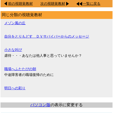
前の視聴覚教材
次の視聴覚教材
一覧に戻る
同じ分類の視聴覚教材
メゾン風の丘
自分をとりもどす ＤＶサバイバーからのメッセージ
小さな叫び
虐待・・・あなたは他人事と思っていませんか？
職場へふたたびの朝
中途障害者の職場復帰のために
明日への彩り
パソコン版
の表示に変更する