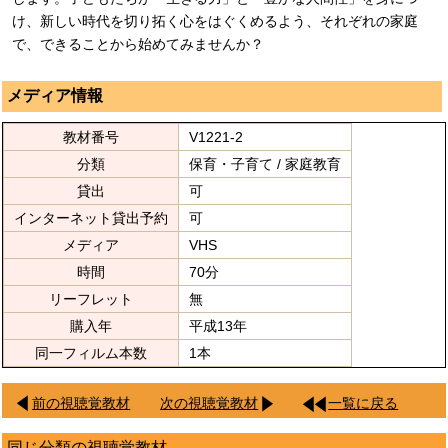
け、新しい時代を切り拓く心をはぐくめるよう、それぞれの家庭
で、できることから始めてみませんか？
メディア情報
教材番号
V1221-2
分類
保育・子育て / 家庭教育
貸出
可
インターネット貸出予約
可
メディア
VHS
時間
70分
リーフレット
無
購入年
平成13年
同一フィルム本数
1本
前の視聴覚教材
次の視聴覚教材
一覧に戻る
同じ分類の視聴覚教材