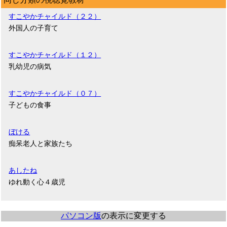
すこやかチャイルド（２２）
外国人の子育て
すこやかチャイルド（１２）
乳幼児の病気
すこやかチャイルド（０７）
子どもの食事
ぼける
痴呆老人と家族たち
あしたね
ゆれ動く心４歳児
パソコン版
の表示に変更する