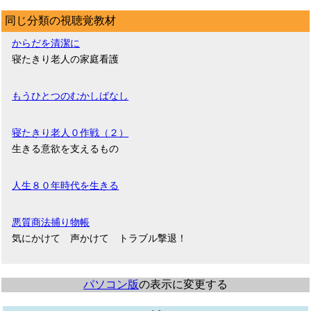
同じ分類の視聴覚教材
からだを清潔に
寝たきり老人の家庭看護
もうひとつのむかしばなし
寝たきり老人０作戦（２）
生きる意欲を支えるもの
人生８０年時代を生きる
悪質商法捕り物帳
気にかけて 声かけて トラブル撃退！
パソコン版
の表示に変更する